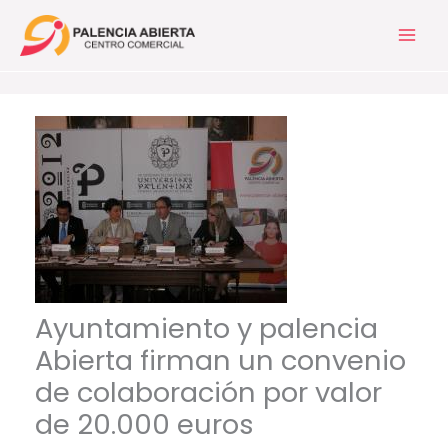
Ir
al
contenido
Ayuntamiento y palencia
Abierta firman un convenio
de colaboración por valor
de 20.000 euros