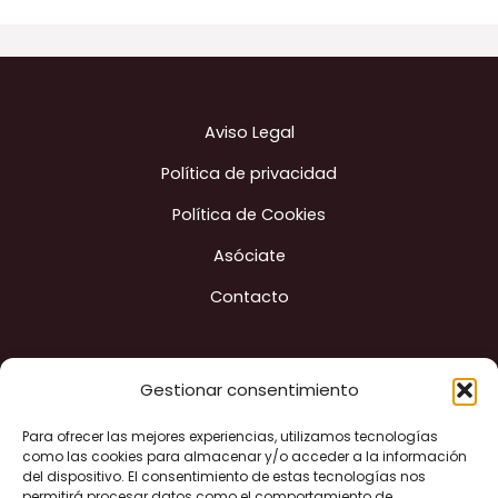
Aviso Legal
Política de privacidad
Política de Cookies
Asóciate
Contacto
Gestionar consentimiento
Para ofrecer las mejores experiencias, utilizamos tecnologías
Construyendo ciudad
como las cookies para almacenar y/o acceder a la información
del dispositivo. El consentimiento de estas tecnologías nos
permitirá procesar datos como el comportamiento de