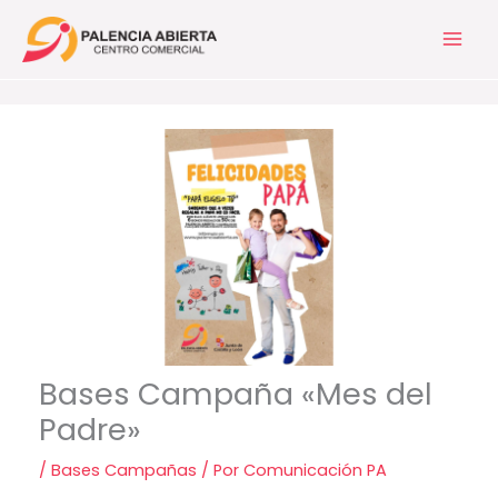
Ir
al
contenido
Bases Campaña «Mes del
Padre»
/
Bases Campañas
/ Por
Comunicación PA