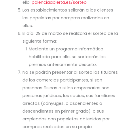
ello:
palenciaabierta.es/sorteo
Los establecimientos sellarán a los clientes
las papeletas por compras realizadas en
ellos.
El día 29 de marzo se realizará el sorteo de la
siguiente forma:
Mediante un programa informático
habilitado para ello, se sortearán los
premios anteriormente descrito.
No se podrán presentar al sorteo los titulares
de los comercios participantes, si son
personas físicas o si los empresarios son
personas jurídicas, los socios, sus familiares
directos (cónyuges, o ascendientes o
descendientes en primer grado), o sus
empleados con papeletas obtenidos por
compras realizadas en su propio