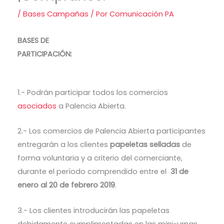
/
Bases Campañas
/ Por
Comunicación PA
BASES DE
PARTICIPACIÓN:
1.- Podrán participar todos los comercios
asociados
a Palencia Abierta.
2.- Los comercios de Palencia Abierta participantes
entregarán a los clientes
papeletas selladas
de
forma voluntaria y a criterio del comerciante,
durante el período comprendido entre el
31 de
enero al 20 de febrero 2019
.
3.- Los clientes introducirán las papeletas
debidamente cumplimentadas en las mini-urnas