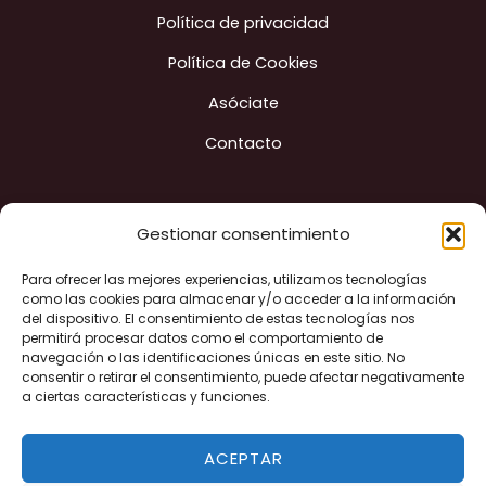
Política de privacidad
Política de Cookies
Asóciate
Contacto
Gestionar consentimiento
Construyendo ciudad
Para ofrecer las mejores experiencias, utilizamos tecnologías
como las cookies para almacenar y/o acceder a la información
del dispositivo. El consentimiento de estas tecnologías nos
permitirá procesar datos como el comportamiento de
navegación o las identificaciones únicas en este sitio. No
"Financiado por la Unión Europea - Next Generation EU"
consentir o retirar el consentimiento, puede afectar negativamente
a ciertas características y funciones.
ACEPTAR