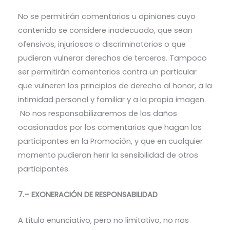
No se permitirán comentarios u opiniones cuyo
contenido se considere inadecuado, que sean
ofensivos, injuriosos o discriminatorios o que
pudieran vulnerar derechos de terceros. Tampoco
ser permitirán comentarios contra un particular
que vulneren los principios de derecho al honor, a la
intimidad personal y familiar y a la propia imagen.
No nos responsabilizaremos de los daños
ocasionados por los comentarios que hagan los
participantes en la Promoción, y que en cualquier
momento pudieran herir la sensibilidad de otros
participantes.
7.
– EXONERACIÓN DE RESPONSABILIDAD
A título enunciativo, pero no limitativo, no nos