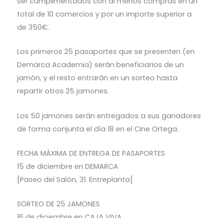
ser cumplimentados con al menos compras en un
total de 10 comercios y por un importe superior a
de 350€.
Los primeros 25 pasaportes que se presenten (en
Demarca Academia) serán beneficiarios de un
jamón, y el resto entrarán en un sorteo hasta
repartir otros 25 jamones.
Los 50 jamones serán entregados a sus ganadores
de forma conjunta el día 18 en el Cine Ortega.
FECHA MÁXIMA DE ENTREGA DE PASAPORTES
15 de diciembre en DEMARCA
[Paseo del Salón, 31. Entreplanta]
SORTEO DE 25 JAMONES
16 de diciembre en CAJA VIVA