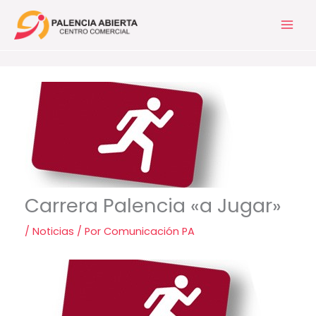
Ir
al
contenido
Carrera Palencia «a Jugar»
/
Noticias
/ Por
Comunicación PA