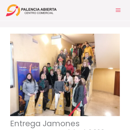
Ir
al
contenido
Entrega Jamones