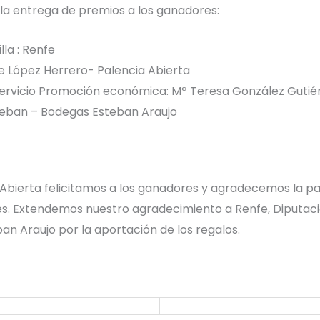
 la entrega de premios a los ganadores:
lla : Renfe
e López Herrero- Palencia Abierta
Servicio Promoción económica: Mª Teresa González Gutié
teban – Bodegas Esteban Araujo
Abierta felicitamos a los ganadores y agradecemos la pa
tes. Extendemos nuestro agradecimiento a Renfe, Diputac
an Araujo por la aportación de los regalos.