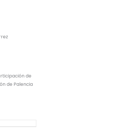
rrez
rticipación de
ión de Palencia