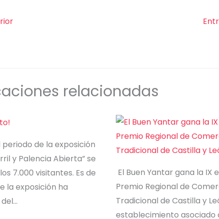
rior
Ent
caciones relacionadas
 periodo de la exposición
rril y Palencia Abierta” se
El Buen Yantar gana la IX e
os 7.000 visitantes. Es de
Premio Regional de Comer
e la exposición ha
Tradicional de Castilla y Le
 del…
establecimiento asociado 