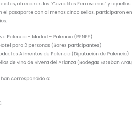
bastos, ofrecieron las “Cazuelitas Ferroviarias” y aquellos
el pasaporte con al menos cinco sellos, participaron en 
ios:
 Ave Palencia – Madrid – Palencia (RENFE)
Hotel para 2 personas (Bares participantes)
roductos Alimentos de Palencia (Diputación de Palencia)
ellas de vino de Rivera del Arlanza (Bodegas Esteban Arau
 han correspondido a:
C.