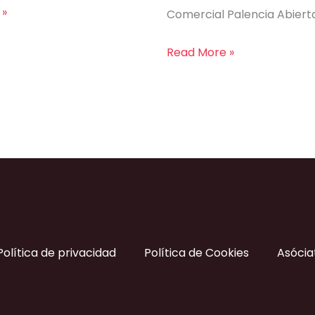
 »
Comercial Palencia Abiert
Read More »
Política de privacidad
Política de Cookies
Asócia