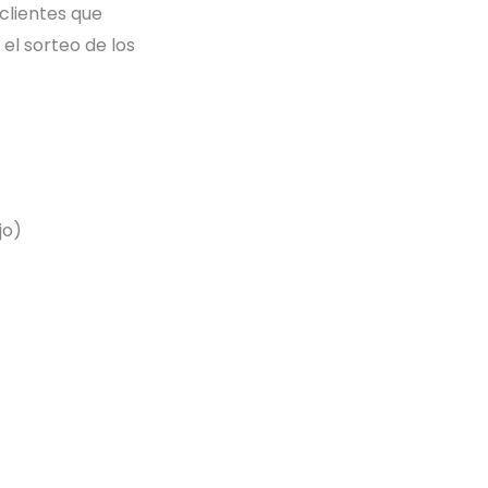
 clientes que
el sorteo de los
jo)