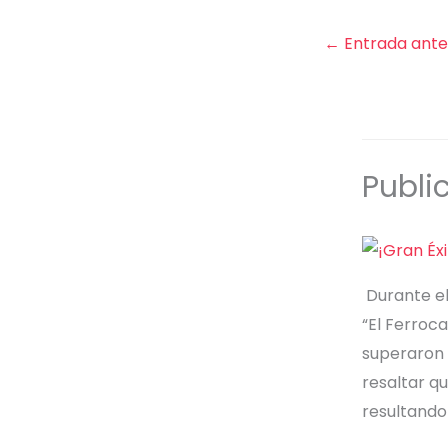
←
Entrada ante
Publi
Durante el
“El Ferroca
superaron l
resaltar qu
resultando