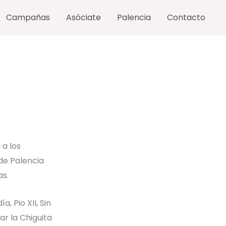
Campañas
Asóciate
Palencia
Contacto
 a los
de Palencia
as.
 Pio XII, Sin
ar la Chiguita