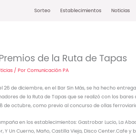
Sorteo
Establecimientos
Noticias
Premios de la Ruta de Tapas
ticias
/ Por
Comunicación PA
l 26 de diciembre, en el Bar Sin Más, se ha hecho entrega
adores de la Ruta de Tapas que se realizó con los bares 
l 8 de octubre, como previo al concurso de ollas ferroviari
paña en los establecimientos: Gastrobar Lucio, La Abadía,
, Y Un Cuerno, Maño, Castilla Vieja, Disco Center.Cafe y b