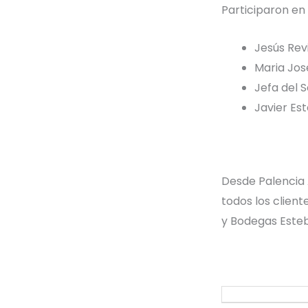
Participaron en
Jesús Revi
Maria Jos
Jefa del 
Javier Es
Desde Palencia 
todos los clien
y Bodegas Esteb