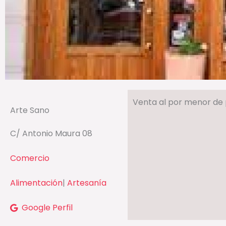
Venta al por menor de p
Arte Sano
C/ Antonio Maura 08
Comercio
Alimentación
|
Artesanía
Google Perfil