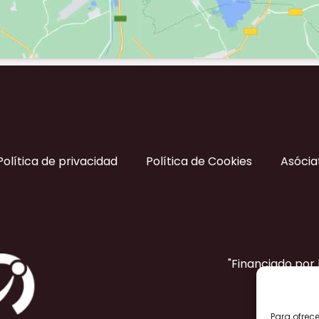
Política de privacidad
Política de Cookies
Asócia
"Financiado por
Para ofrec