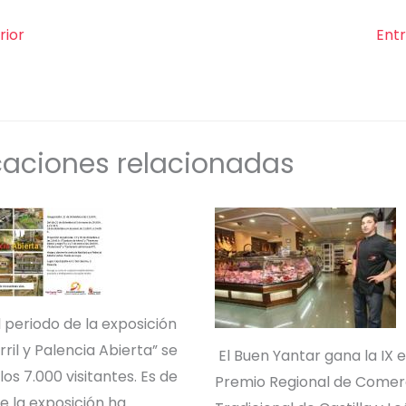
rior
Ent
caciones relacionadas
 periodo de la exposición
rril y Palencia Abierta” se
El Buen Yantar gana la IX e
os 7.000 visitantes. Es de
Premio Regional de Comer
e la exposición ha