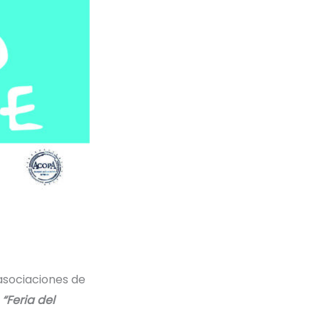
asociaciones de
l
“Feria del