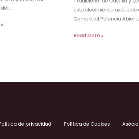
Tradicional de Castilla y Le
 del…
establecimiento asociado 
Comercial Palencia Abiert
 »
Read More »
Política de privacidad
Política de Cookies
Asócia