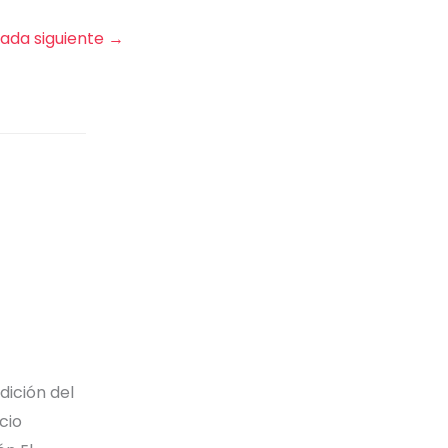
rada siguiente
→
dición del
cio