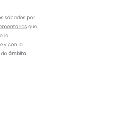
os sábados por
ementarias
que
e la
o
y con la
s de
ámbito