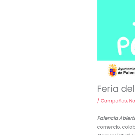
Feria de
/
Campañas
,
No
Palencia Abiert
comercio, colab