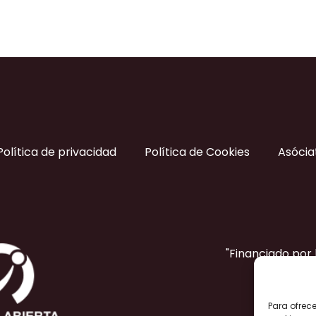
Política de privacidad
Política de Cookies
Asócia
"Financiado por
Para ofrec