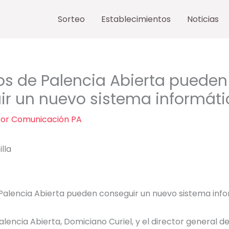
Sorteo
Establecimientos
Noticias
os de Palencia Abierta pueden
ir un nuevo sistema informáti
Por
Comunicación PA
lla
lencia Abierta, Domiciano Curiel, y el director general d