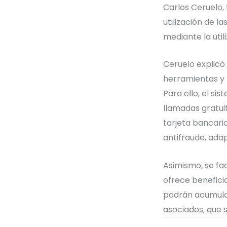
Carlos Ceruelo,
utilización de l
mediante la uti
Ceruelo explicó
herramientas y 
Para ello, el s
llamadas gratui
tarjeta bancari
antifraude, ada
Asimismo, se fac
ofrece beneficio
podrán acumular
asociados, que 