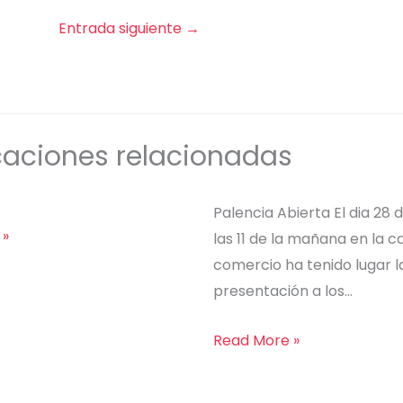
Entrada siguiente
→
caciones relacionadas
Palencia Abierta El dia 28 
 »
las 11 de la mañana en la 
comercio ha tenido lugar l
presentación a los…
Read More »