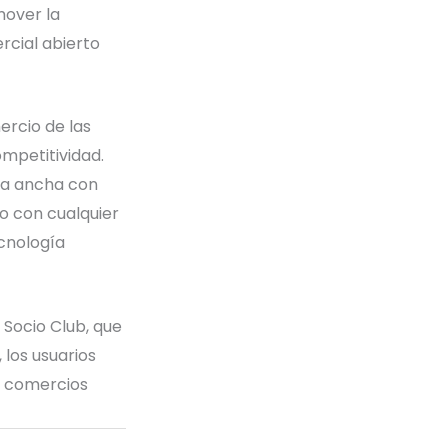
mover la
rcial abierto
ercio de las
mpetitividad.
nda ancha con
o con cualquier
ecnología
 Socio Club, que
 los usuarios
s comercios