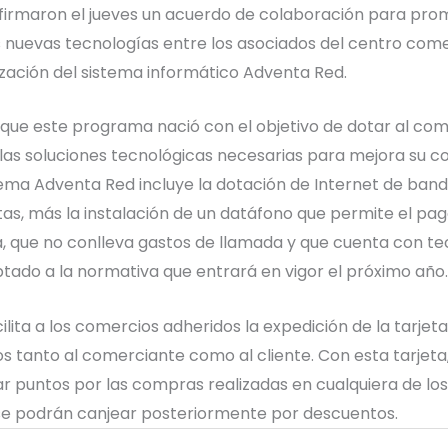
 firmaron el jueves un acuerdo de colaboración para pro
as nuevas tecnologías entre los asociados del centro come
lización del sistema informático Adventa Red.
 que este programa nació con el objetivo de dotar al com
las soluciones tecnológicas necesarias para mejora su co
istema Adventa Red incluye la dotación de Internet de ba
tas, más la instalación de un datáfono que permite el pag
a, que no conlleva gastos de llamada y que cuenta con t
ptado a la normativa que entrará en vigor el próximo año.
ilita a los comercios adheridos la expedición de la tarjeta
s tanto al comerciante como al cliente. Con esta tarjeta,
 puntos por las compras realizadas en cualquiera de lo
se podrán canjear posteriormente por descuentos.