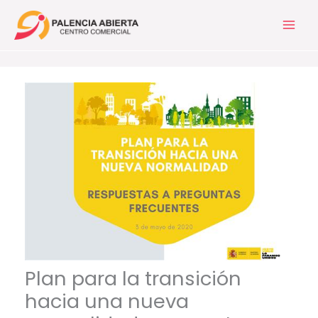
Ir
al
contenido
Plan para la transición
hacia una nueva