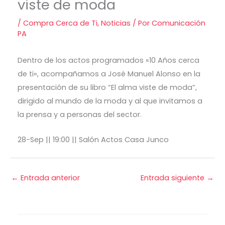
viste de moda
/
Compra Cerca de Ti
,
Noticias
/ Por
Comunicación
PA
Dentro de los actos programados «10 Años cerca
de ti», acompañamos a José Manuel Alonso en la
presentación de su libro “El alma viste de moda”,
dirigido al mundo de la moda y al que invitamos a
la prensa y a personas del sector.
28-Sep || 19:00 || Salón Actos Casa Junco
←
Entrada anterior
Entrada siguiente
→