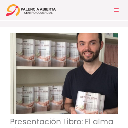
Ir
al
contenido
Presentación Libro: El alma