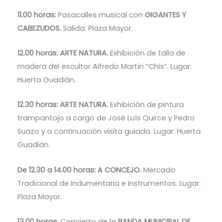
11.00 horas:
Pasacalles musical con
GIGANTES Y
CABEZUDOS.
Salida: Plaza Mayor.
12.00 horas: ARTE NATURA.
Exhibición de talla de
madera del escultor Alfredo Martín “Chis”. Lugar:
Huerta Guadián.
12.30 horas: ARTE NATURA.
Exhibición de pintura
trampantojo a cargo de José Luís Quirce y Pedro
Suazo y a continuación visita guiada. Lugar: Huerta
Guadián.
De 12.30 a 14.00 horas: A CONCEJO.
Mercado
Tradicional de Indumentaria e Instrumentos. Lugar:
Plaza Mayor.
13.00 horas
: Concierto de la
BANDA MUNICIPAL DE