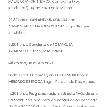
MALABARIAN ON THE ROX. Compañía (Roxi
Katcheroff) Lugar: Plaza de la Marina.
20.30 horas: SAN ANTOLÍN SONORA
con
ABRAKABALKAN MASMENOS BAND. Lugar: Parque
Jardinillos.
21.00 horas: Concierto de ROSARIO, LA
TREMENDITA.
Lugar: Plaza Mayor.
MIÉRCOLES, 30 DE AGOSTO
De 12.00 a 15.00 horas y de 18.00 a 23.00 horas:
MERCADO DE ÉPOCA.
Lugar: Parque Isla Dos Aguas.
12.30 horas: Programa radio en directo “Más de uno
Palencia”
de Onda Cero y a continuación concierto
de CLASICOROCKS. Lugar: Avda. Derechos Humanos.