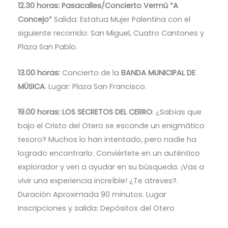
12.30 horas:
Pasacalles/Concierto Vermú “A
Concejo”
Salida: Estatua Mujer Palentina con el
siguiente recorrido: San Miguel, Cuatro Cantones y
Plaza San Pablo.
13.00 horas:
Concierto de la
BANDA MUNICIPAL DE
MÚSICA
. Lugar: Plaza San Francisco.
19.00 horas: LOS SECRETOS DEL CERRO
: ¿Sabías que
bajo el Cristo del Otero se esconde un enigmático
tesoro? Muchos lo han intentado, pero nadie ha
logrado encontrarlo. Conviértete en un auténtico
explorador y ven a ayudar en su búsqueda. ¡Vas a
vivir una experiencia increíble! ¿Te atreves?.
Duración Aproximada 90 minutos. Lugar
inscripciones y salida: Depósitos del Otero