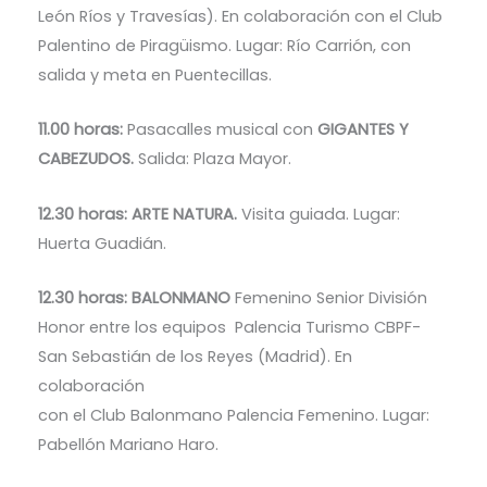
León Ríos y Travesías). En colaboración con el Club
Palentino de Piragüismo. Lugar: Río Carrión, con
salida y meta en Puentecillas.
11.00 horas:
Pasacalles musical con
GIGANTES Y
CABEZUDOS.
Salida: Plaza Mayor.
12.30 horas: ARTE NATURA.
Visita guiada. Lugar:
Huerta Guadián.
12.30 horas: BALONMANO
Femenino Senior División
Honor entre los equipos Palencia Turismo CBPF-
San Sebastián de los Reyes (Madrid). En
colaboración
con el Club Balonmano Palencia Femenino. Lugar:
Pabellón Mariano Haro.