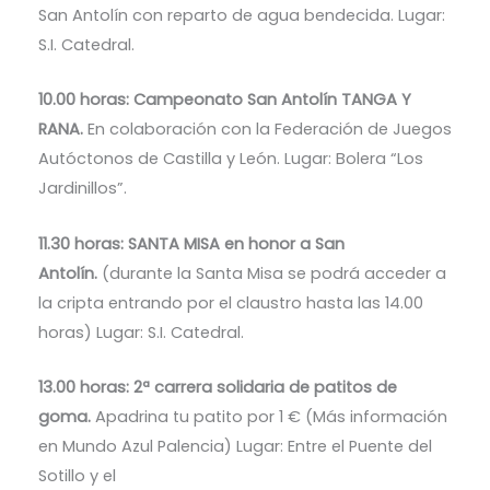
San Antolín con reparto de agua bendecida. Lugar:
S.I. Catedral.
10.00 horas: Campeonato San Antolín TANGA Y
RANA.
En colaboración con la Federación de Juegos
Autóctonos de Castilla y León. Lugar: Bolera “Los
Jardinillos”.
11.30 horas: SANTA MISA en honor a San
Antolín.
(durante la Santa Misa se podrá acceder a
la cripta entrando por el claustro hasta las 14.00
horas) Lugar: S.I. Catedral.
13.00 horas: 2ª carrera solidaria de patitos de
goma.
Apadrina tu patito por 1 € (Más información
en Mundo Azul Palencia) Lugar: Entre el Puente del
Sotillo y el