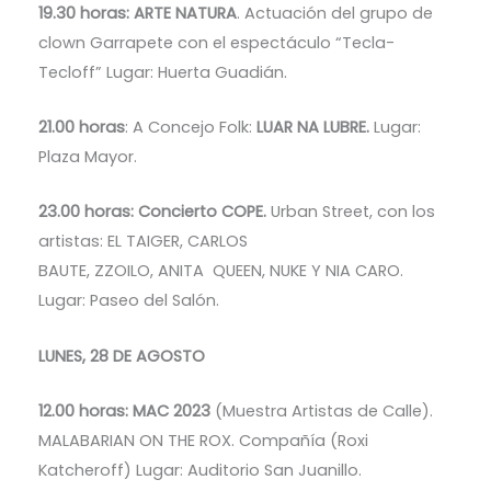
19.30 horas: ARTE NATURA
. Actuación del grupo de
clown Garrapete con el espectáculo “Tecla-
Tecloff” Lugar: Huerta Guadián.
21.00 horas
: A Concejo Folk:
LUAR NA LUBRE.
Lugar:
Plaza Mayor.
23.00 horas: Concierto COPE.
Urban Street, con los
artistas: EL TAIGER, CARLOS
BAUTE, ZZOILO, ANITA QUEEN, NUKE Y NIA CARO.
Lugar: Paseo del Salón.
LUNES, 28 DE AGOSTO
12.00 horas: MAC 2023
(Muestra Artistas de Calle).
MALABARIAN ON THE ROX. Compañía (Roxi
Katcheroff) Lugar: Auditorio San Juanillo.