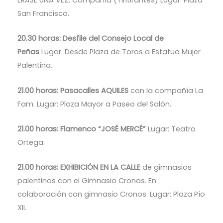
ÉRASE UNA VEZ. Compañía (Tiritirantes) Lugar: Plaza
San Francisco.
20.30 horas: Desfile del Consejo Local de
Peñas
Lugar: Desde Plaza de Toros a Estatua Mujer
Palentina.
21.00 horas: Pasacalles AQUILES
con la compañía La
Fam. Lugar: Plaza Mayor a Paseo del Salón.
21.00 horas: Flamenco “JOSÉ MERCÉ”
Lugar: Teatro
Ortega.
21.00 horas: EXHIBICIÓN EN LA CALLE
de gimnasios
palentinos con el Gimnasio Cronos. En
colaboración con gimnasio Cronos. Lugar: Plaza Pío
XII.