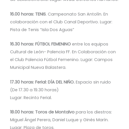
16.00 horas: TENIS
. Campeonato San Antolín. En
colaboración con el Club Canal Deportivo. Lugar:
Pista de Tenis “Isla Dos Aguas”
16.30 horas: FÚTBOL FEMENINO
entre los equipos
Cultural de León- Palencia FF. En Colaboración con
el Club Palencia Fútbol Femenino. Lugar: Campos
Municipal Nueva Balastera.
17.30 horas: Ferial: DÍA DEL NIÑO.
Espacio sin ruido
(De 17.30 a 19.30 horas)
Lugar: Recinto Ferial.
18.00 horas: Toros de Montalvo
para los diestros:
Miguel Ángel Perera, Daniel Luque y Ginés Marín.
Lugar: Plaza de toros.