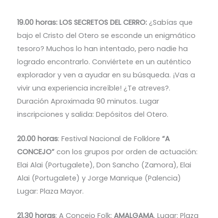
19.00 horas: LOS SECRETOS DEL CERRO:
¿Sabías que
bajo el Cristo del Otero se esconde un enigmático
tesoro? Muchos lo han intentado, pero nadie ha
logrado encontrarlo. Conviértete en un auténtico
explorador y ven a ayudar en su búsqueda. ¡Vas a
vivir una experiencia increíble! ¿Te atreves?.
Duración Aproximada 90 minutos. Lugar
inscripciones y salida: Depósitos del Otero.
20.00 horas
: Festival Nacional de Folklore
“A
CONCEJO”
con los grupos por orden de actuación:
Elai Alai (Portugalete), Don Sancho (Zamora), Elai
Alai (Portugalete) y Jorge Manrique (Palencia)
Lugar: Plaza Mayor.
21.30 horas
: A Concejo Folk:
AMALGAMA
. Lugar: Plaza