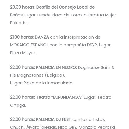
20.30 horas: Desfile del Consejo Local de
Peñas
Lugar: Desde Plaza de Toros a Estatua Mujer
Palentina.
21.00 horas: DANZA
con la interpretación de
MOSAICO ESPAÑOL con la compañía DSYR. Lugar:
Plaza Mayor.
22.00 horas: PALENCIA EN NEGRO:
Doghouse Sam &
His Magnatones (Bélgica).
Lugar: Plaza de la Inmaculada.
22.00 horas: Teatro “BURUNDANGA”
Lugar: Teatro
Ortega.
22.00 horas: PALENCIA DJ FEST
con los artistas:
Chuchi, Álvaro Iglesias, Nico GRZ, Gonzalo Pedrosa,