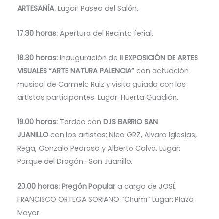
ARTESANÍA.
Lugar: Paseo del Salón.
17.30 horas:
Apertura del Recinto ferial.
18.30 horas:
Inauguración de
II EXPOSICIÓN DE ARTES
VISUALES “ARTE NATURA PALENCIA”
con actuación
musical de Carmelo Ruiz y visita guiada con los
artistas participantes. Lugar: Huerta Guadián.
19.00 horas:
Tardeo con
DJS BARRIO SAN
JUANILLO
con los artistas: Nico GRZ, Alvaro Iglesias,
Rega, Gonzalo Pedrosa y Alberto Calvo. Lugar:
Parque del Dragón- San Juanillo.
20.00 horas:
Pregón Popular
a cargo de JOSÉ
FRANCISCO ORTEGA SORIANO “Chumi” Lugar: Plaza
Mayor.