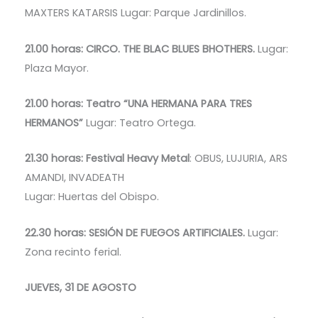
MAXTERS KATARSIS Lugar: Parque Jardinillos.
21.00 horas: CIRCO. THE BLAC BLUES BHOTHERS.
Lugar:
Plaza Mayor.
21.00 horas: Teatro “UNA HERMANA PARA TRES
HERMANOS”
Lugar: Teatro Ortega.
21.30 horas: Festival Heavy Metal
: OBUS, LUJURIA, ARS
AMANDI, INVADEATH
Lugar: Huertas del Obispo.
22.30 horas: SESIÓN DE FUEGOS ARTIFICIALES.
Lugar:
Zona recinto ferial.
JUEVES, 31 DE AGOSTO