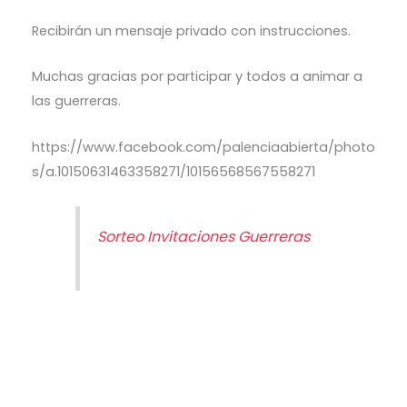
Recibirán un mensaje privado con instrucciones.
Muchas gracias por participar y todos a animar a
las guerreras.
https://www.facebook.com/palenciaabierta/photo
s/a.10150631463358271/10156568567558271
Sorteo Invitaciones Guerreras