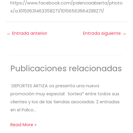
https://www.facebook.com/palenciaabierta/photo
s/a.10150631463358271/10156563664298271/
←
Entrada anterior
Entrada siguiente
→
Publicaciones relacionadas
DEPORTES ARTIZA os presenta una nueva
promoción muy especial: Sortea* entre todos sus
clientes y los de las tiendas asociadas: 2 entradas
en el Palco…
Read More »