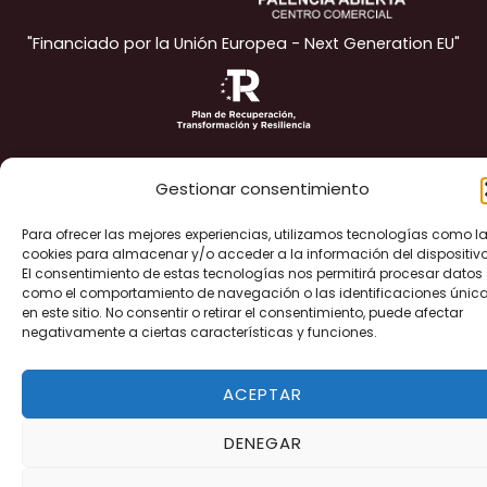
"Financiado por la Unión Europea - Next Generation EU"
Gestionar consentimiento
Para ofrecer las mejores experiencias, utilizamos tecnologías como l
cookies para almacenar y/o acceder a la información del dispositivo
Copyright © 2026 Palencia Abierta | Diseñado
Acuamedia
El consentimiento de estas tecnologías nos permitirá procesar datos
como el comportamiento de navegación o las identificaciones únic
en este sitio. No consentir o retirar el consentimiento, puede afectar
negativamente a ciertas características y funciones.
ACEPTAR
DENEGAR