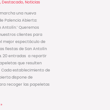
,
Destacado
,
Noticias
 marcha una nueva
 Palencia Abierta:
n Antolín.’ Queremos
nuestros clientes para
del mejor espectáculo de
as fiestas de San Antolín
. 20 entradas a repartir
papeletas que resulten
 Cada establecimiento de
bierta dispone de
ara recoger las papeletas
»