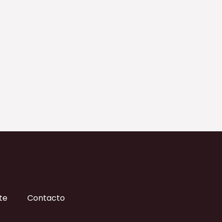
te
Contacto