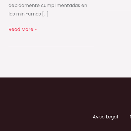
debidamente cumplimentadas en
las mini-urnas […]
Read More »
Aviso Legal