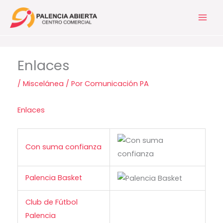
Ir
al
contenido
Enlaces
/
Miscelánea
/ Por
Comunicación PA
Enlaces
Con suma confianza
Palencia Basket
Club de Fútbol
Palencia