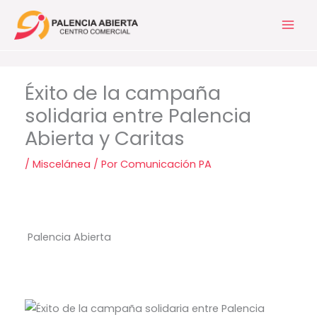
Ir
al
contenido
Éxito de la campaña
solidaria entre Palencia
Abierta y Caritas
/
Miscelánea
/ Por
Comunicación PA
Palencia Abierta