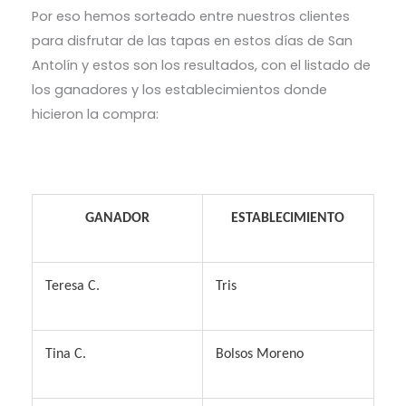
Por eso hemos sorteado entre nuestros clientes
para disfrutar de las tapas en estos días de San
Antolín y estos son los resultados, con el listado de
los ganadores y los establecimientos donde
hicieron la compra:
GANADOR
ESTABLECIMIENTO
T
eresa
C
.
T
ris
T
ina
C.
B
olsos Moreno