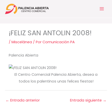
Ir
al
contenido
¡FELIZ SAN ANTOLIN 2008!
/
Miscelánea
/ Por
Comunicación PA
Palencia Abierta
El Centro Comercial Palencia Abierta, desea a
todos los palentinos unas felices fiestas!
←
Entrada anterior
Entrada siguiente
→