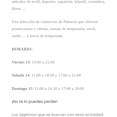
artículos de textil, deportes, zapatería, infantil, cosmética,
libros …
U
na selección de comercios de Palencia
que ofrecen:
promociones y ofertas, remate de temporada, stock,
outlet … e inicio de temporada.
HORARIO:
Viernes
1
3
: 19:00 a 21:00
Sábado
1
4
: 11:00 a 14:30 y 17:00 a 21:00
Domingo
1
5
: 11:00 a 14:30 y 17:00 a 20:00
¡No te lo puedes perder!
Los objetivos que se buscan con esta actividad: