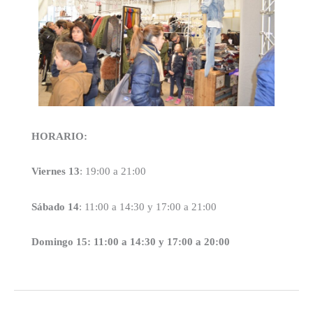
HORARIO:
Viernes
1
3
: 19:00 a 21:00
Sábado
1
4
: 11:00 a 14:30 y 17:00 a 21:00
Domingo 15
: 11:00 a 14:30 y 17:00 a 20:00