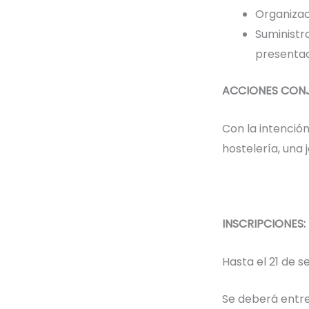
Organizac
Suministro
presentac
ACCIONES CON
Con la intención
hostelería, una
INSCRIPCIONES:
Hasta el 21 de s
Se deberá entre