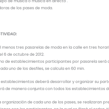
uipo de música o música en directo .
oras de los pases de moda.
TIVIDAD:
al menos tres pasarelas de moda en la calle en tres horar
el 6 de octubre de 2012.
o de establecimientos participantes por pasarela será d
ada uno de los desfiles, se calcula en 60 min.
establecimientos deberá desarrollar y organizar su parte 
ará de manera conjunta con todos los establecimientos de
a organización de cada uno de los pases, se realizaran p