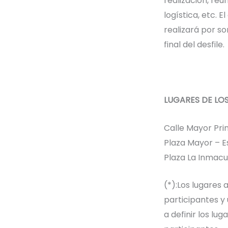
realización, reu
logística, etc. E
realizará por so
final del desfile.
LUGARES DE LOS 
Calle Mayor Prin
Plaza Mayor – 
Plaza La Inmacu
(*):Los lugares
participantes y
a definir los lu