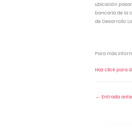
ubicación pasare
bancaria de la 
de Desarrollo Lo
Para más informa
Haz click para 
←
Entrada ante