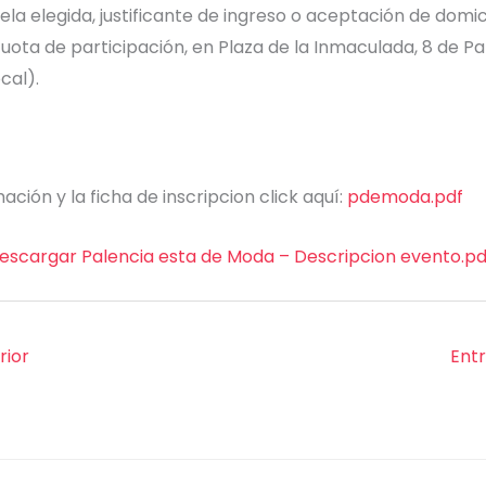
la elegida, justificante de ingreso o aceptación de domic
cuota de participación, en Plaza de la Inmaculada, 8 de P
cal).
ción y la ficha de inscripcion click aquí:
pdemoda.pdf
descargar Palencia esta de Moda – Descripcion evento.pd
rior
Ent