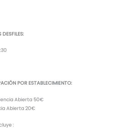
 DESFILES:
7:30
PACIÓN POR ESTABLECIMIENTO:
lencia Abierta 50€
ia Abierta 20€
cluye :