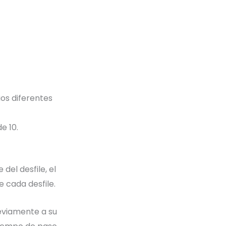
ios diferentes
e 10.
del desfile, el
 cada desfile.
reviamente a su