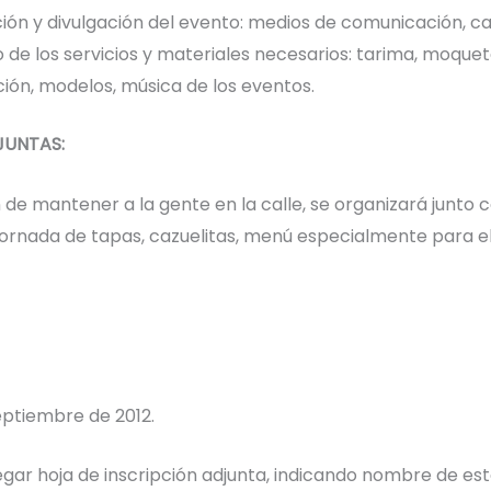
ión y divulgación del evento: medios de comunicación, cart
 de los servicios y materiales necesarios: tarima, moquet
ión, modelos, música de los eventos.
JUNTAS:
 de mantener a la gente en la calle, se organizará junto 
 jornada de tapas, cazuelitas, menú especialmente para e
eptiembre de 2012.
gar hoja de inscripción adjunta, indicando nombre de es