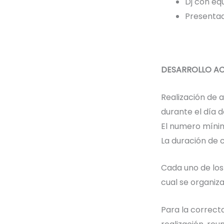
Dj con eq
Presentad
DESARROLLO AC
Realización de 
durante el día d
El numero mínim
La duración de c
Cada uno de los 
cual se organiz
Para la correct