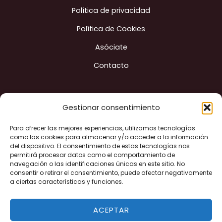
Política de privacidad
Política de Cookies
Asóciate
Contacto
Gestionar consentimiento
Construyendo ciudad
Para ofrecer las mejores experiencias, utilizamos tecnologías
como las cookies para almacenar y/o acceder a la información
del dispositivo. El consentimiento de estas tecnologías nos
permitirá procesar datos como el comportamiento de
navegación o las identificaciones únicas en este sitio. No
"Financiado por la Unión Europea - Next Generation EU"
consentir o retirar el consentimiento, puede afectar negativamente
a ciertas características y funciones.
ACEPTAR