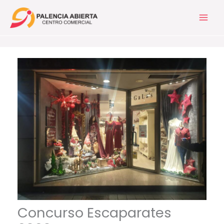
Ir
al
contenido
Concurso Escaparates